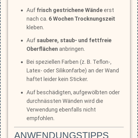
Auf
frisch gestrichene Wände
erst
nach ca.
6 Wochen Trocknungszeit
kleben.
Auf
saubere, staub- und fettfreie
Oberflächen
anbringen.
Bei speziellen Farben (z. B. Teflon-,
Latex- oder Silikonfarbe) an der Wand
haftet leider kein Sticker.
Auf beschädigten, aufgewölbten oder
durchnässten Wänden wird die
Verwendung ebenfalls nicht
empfohlen.
ANWENDUNGSTIPPS