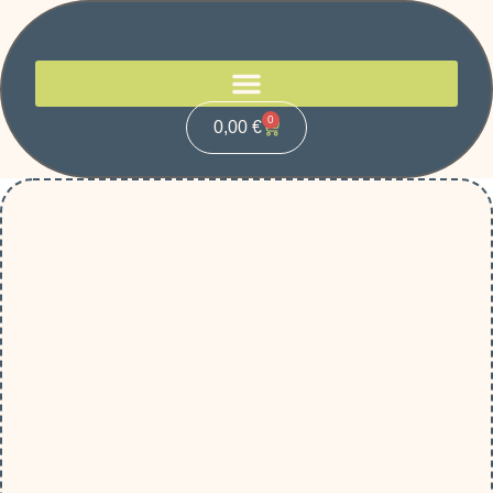
0
0,00
€