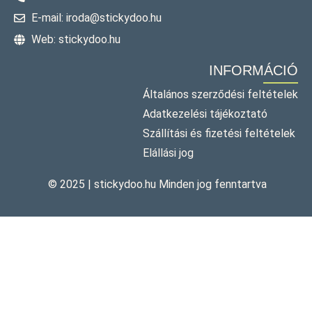
E-mail: iroda@stickydoo.hu
Web: stickydoo.hu
INFORMÁCIÓ
Általános szerződési feltételek
Adatkezelési tájékoztató
Szállítási és fizetési feltételek
Elállási jog
© 2025 | stickydoo.hu Minden jog fenntartva