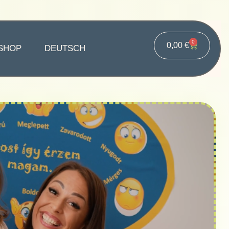
0
0,00
€
SHOP
DEUTSCH