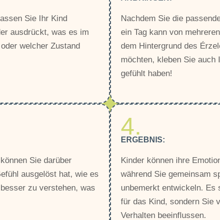
assen Sie Ihr Kind
Nachdem Sie die passende
er ausdrückt, was es im
ein Tag kann von mehreren 
t oder welcher Zustand
dem Hintergrund des Érzel
möchten, kleben Sie auch Ih
gefühlt haben!
4.
ERGEBNIS:
 können Sie darüber
Kinder können ihre Emotion
fühl ausgelöst hat, wie es
während Sie gemeinsam spi
 besser zu verstehen, was
unbemerkt entwickeln. Es s
für das Kind, sondern Sie 
Verhalten beeinflussen.