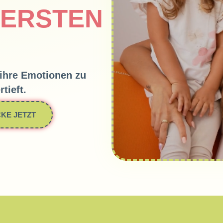
 ERSTEN
 ihre Emotionen zu
tieft.
KE JETZT