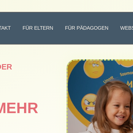
TAKT
FÜR ELTERN
FÜR PÄDAGOGEN
WEB
DER
MEHR