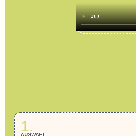
1.
AUSWAHL: