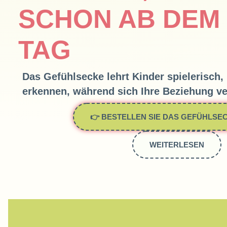
SCHON AB DEM
TAG
Das Gefühlsecke lehrt Kinder spielerisch,
erkennen, während sich Ihre Beziehung ver
👉 BESTELLEN SIE DAS GEFÜHLSEC
WEITERLESEN