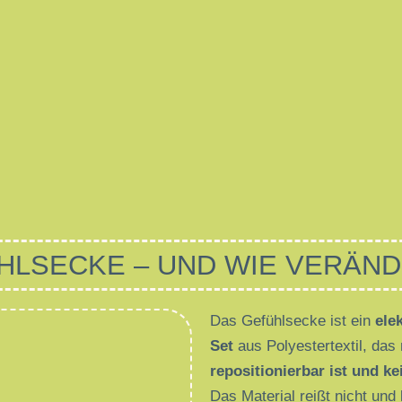
HLSECKE – UND WIE VERÄND
Das Gefühlsecke ist ein
ele
Set
aus Polyestertextil, das
repositionierbar ist und ke
Das Material reißt nicht und