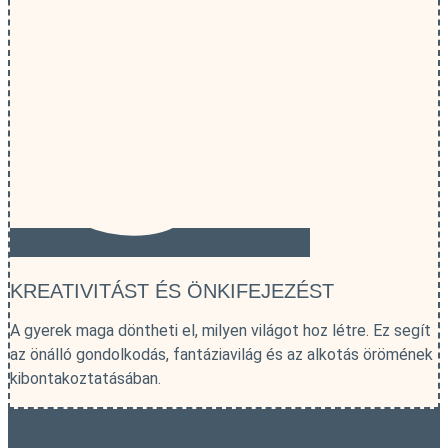
KREATIVITÁST ÉS ÖNKIFEJEZÉST
A gyerek maga döntheti el, milyen világot hoz létre. Ez segít
az önálló gondolkodás, fantáziavilág és az alkotás örömének
kibontakoztatásában.