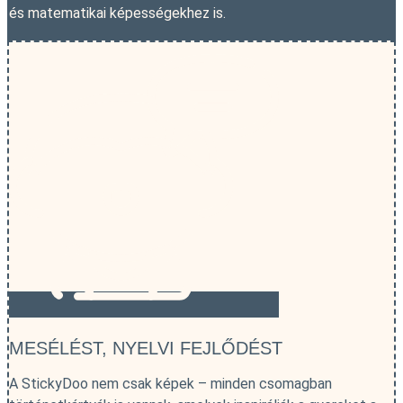
és matematikai képességekhez is.
MESÉLÉST, NYELVI FEJLŐDÉST
A StickyDoo nem csak képek – minden csomagban