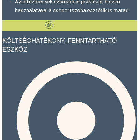
Az intézmények számára is praktikus, hiszen
használatával a csoportszoba esztétikus marad
KÖLTSÉGHATÉKONY, FENNTARTHATÓ
ESZKÖZ