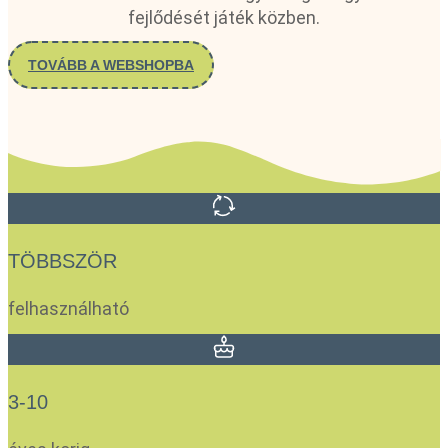
fejlődését játék közben.
TOVÁBB A WEBSHOPBA
TÖBBSZÖR
felhasználható
3-10