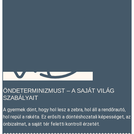
ÖNDETERMINIZMUST – A SAJÁT VILÁG
SZABÁLYAIT
A gyermek dönt, hogy hol lesz a zebra, hol áll a rendőrautó,
hol repül a rakéta. Ez erősíti a döntéshozatali képességet, az
önbizalmat, a saját tér feletti kontroll érzetét.