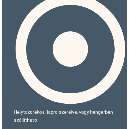
Helytakarékos: lapra szerelve, vagy hengerben
szállítható