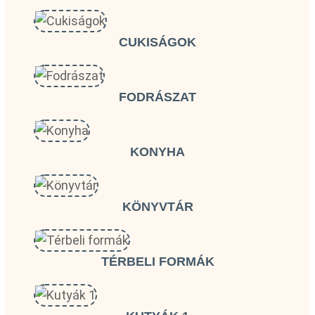
CUKISÁGOK
FODRÁSZAT
KONYHA
KÖNYVTÁR
TÉRBELI FORMÁK