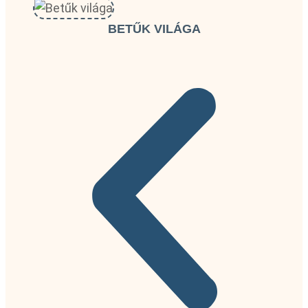
BETŰK VILÁGA