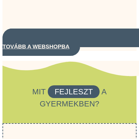
TOVÁBB A WEBSHOPBA
MIT
FEJLESZT
A
GYERMEKBEN?