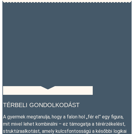
TÉRBELI GONDOLKODÁST
A gyermek megtanulja, hogy a falon hol „fér el” egy figura,
mit mivel lehet kombinálni – ez támogatja a térérzékelést,
struktúraalkotást, amely kulcsfontosságú a későbbi logikai