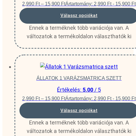
2,990
Ft
–
15,900
Ft
Ártartomány: 2,990 Ft - 15,900 Ft
Válassz opciókat
Ennek a terméknek több variációja van. A
változatok a termékoldalon választhatók ki
ÁLLATOK 1 VARÁZSMATRICA SZETT
Értékelés:
5.00
/ 5
2,990
Ft
–
15,900
Ft
Ártartomány: 2,990 Ft - 15,900 Ft
Válassz opciókat
Ennek a terméknek több variációja van. A
változatok a termékoldalon választhatók ki