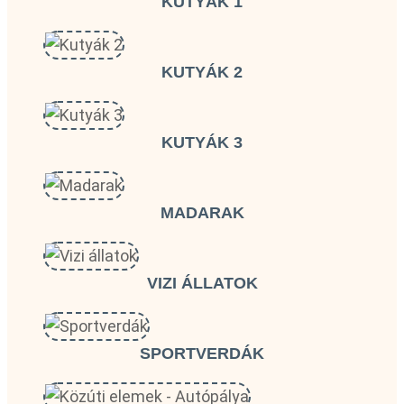
KUTYÁK 1
KUTYÁK 2
KUTYÁK 3
MADARAK
VIZI ÁLLATOK
SPORTVERDÁK