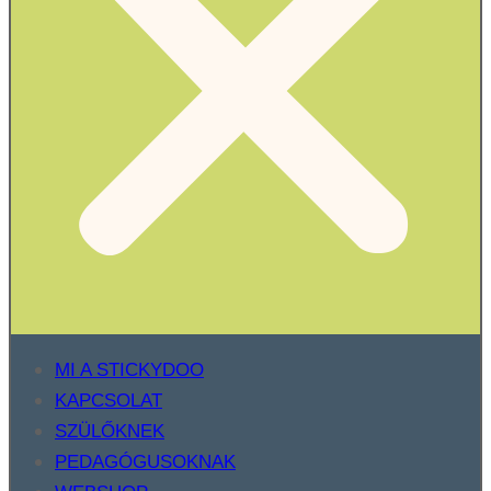
MI A STICKYDOO
KAPCSOLAT
SZÜLŐKNEK
PEDAGÓGUSOKNAK