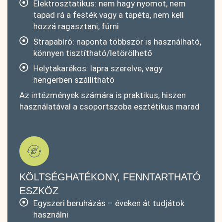
Elektrosztatikus: nem hagy nyomot, nem
tapad rá a festék vagy a tapéta, nem kell
hozzá ragasztani, fúrni
Strapabíró: naponta többször is használható,
könnyen tisztítható/letörölhető
Helytakarékos: lapra szerelve, vagy
hengerben szállítható
Az intézmények számára is praktikus, hiszen
használatával a csoportszoba esztétikus marad
KÖLTSÉGHATÉKONY, FENNTARTHATÓ
ESZKÖZ
Egyszeri beruházás – éveken át tudjátok
használni