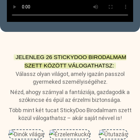
JELENLEG 26 STICKYDOO BIRODALMAM
SZETT KÖZÖTT VÁLOGATHATSZ:
Válassz olyan világot, amely igazán passzol
gyermeked személyiségéhez.
Nézd, ahogy szárnyal a fantáziája, gazdagodik a
szókincse és épül az érzelmi biztonsága.
Több mint két tucat StickyDoo Birodalmam szett
közül válogathatsz – akár saját névvel is!