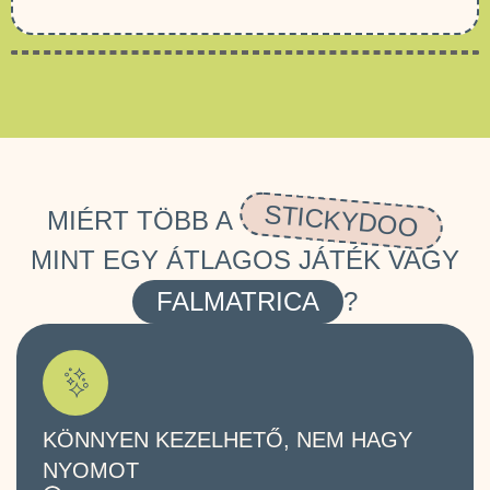
STICKYDOO
MIÉRT TÖBB A
MINT EGY ÁTLAGOS JÁTÉK VAGY
FALMATRICA
?
KÖNNYEN KEZELHETŐ, NEM HAGY
NYOMOT