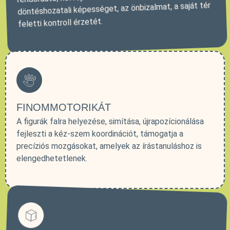
döntéshozatali képességet, az önbizalmat, a saját tér
feletti kontroll érzetét.
FINOMMOTORIKÁT
A figurák falra helyezése, simítása, újrapozícionálása
fejleszti a kéz-szem koordinációt, támogatja a
precíziós mozgásokat, amelyek az írástanuláshoz is
elengedhetetlenek.