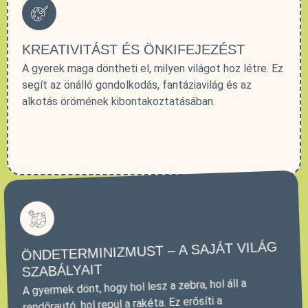
KREATIVITÁST ÉS ÖNKIFEJEZÉST
A gyerek maga döntheti el, milyen világot hoz létre. Ez
segít az önálló gondolkodás, fantáziavilág és az
alkotás örömének kibontakoztatásában.
ÖNDETERMINIZMUST – A SAJÁT VILÁG
SZABÁLYAIT
A gyermek dönt, hogy hol lesz a zebra, hol áll a
rendőrautó, hol repül a rakéta. Ez erősíti a