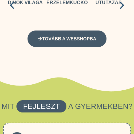
DINÓK VILÁGA
ÉRZELEMKUCKÓ
ŰTUTAZÁS
TOVÁBB A WEBSHOPBA
MIT
FEJLESZT
A GYERMEKBEN?