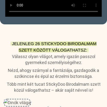
JELENLEG 26 STICKYDOO BIRODALMAM
SZETT KÖZÖTT VÁLOGATHATSZ:
Válassz olyan világot, amely igazán passzol
gyermeked személyiségéhez.
Nézd, ahogy szárnyal a fantáziája, gazdagodik a
szókincse és épül az érzelmi biztonsága.
Több mint két tucat StickyDoo Birodalmam szett
közül válogathatsz – akár saját névvel is!