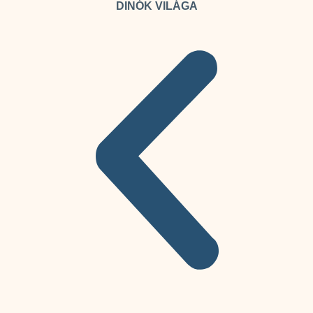
DINÓK VILÁGA