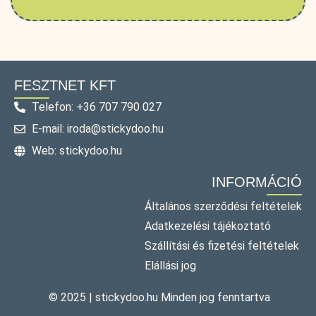
FESZTNET KFT
Telefon: +36 707 790 027
E-mail: iroda@stickydoo.hu
Web: stickydoo.hu
INFORMÁCIÓ
Általános szerződési feltételek
Adatkezelési tájékoztató
Szállítási és fizetési feltételek
Elállási jog
© 2025 | stickydoo.hu Minden jog fenntartva