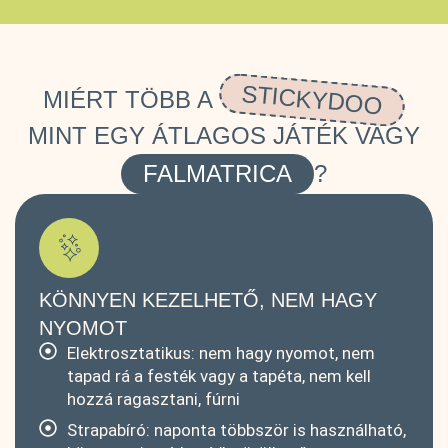
STICKYDOO
MIÉRT TÖBB A
MINT EGY ÁTLAGOS JÁTÉK VAGY
FALMATRICA
?
KÖNNYEN KEZELHETŐ, NEM HAGY
NYOMOT
Elektrosztatikus: nem hagy nyomot, nem
tapad rá a festék vagy a tapéta, nem kell
hozzá ragasztani, fúrni
Strapabíró: naponta többször is használható,