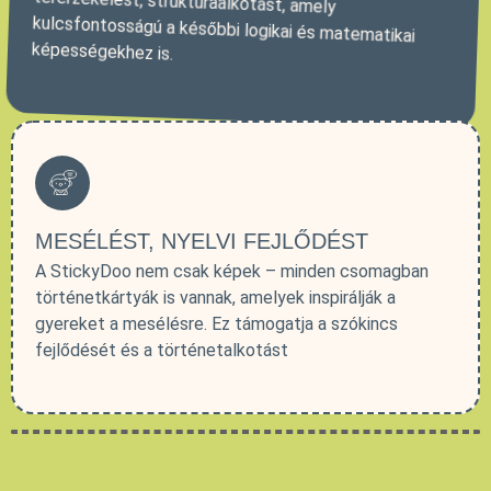
képességekhez is.
MESÉLÉST, NYELVI FEJLŐDÉST
A StickyDoo nem csak képek – minden csomagban
történetkártyák is vannak, amelyek inspirálják a
gyereket a mesélésre. Ez támogatja a szókincs
fejlődését és a történetalkotást